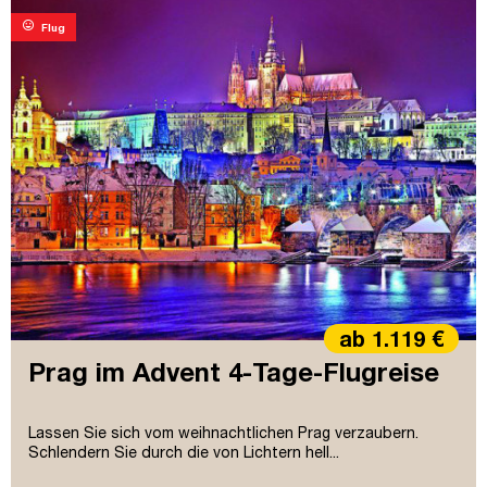
mood
Flug
ab 1.119 €
Prag im Advent 4-Tage-Flugreise
Lassen Sie sich vom weihnachtlichen Prag verzaubern.
Schlendern Sie durch die von Lichtern hell...