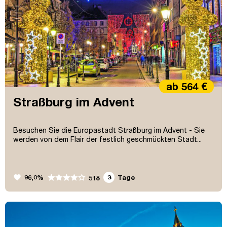
ab 564 €
Straßburg im Advent
Besuchen Sie die Europastadt Straßburg im Advent - Sie
werden von dem Flair der festlich geschmückten Stadt...
favorite
96,0%
3
Tage
518