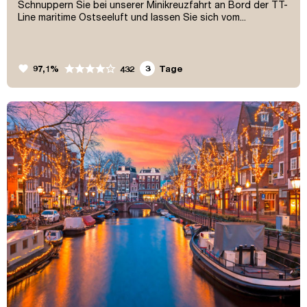
Schnuppern Sie bei unserer Minikreuzfahrt an Bord der TT-
Line maritime Ostseeluft und lassen Sie sich vom...
favorite
97,1%
3
Tage
432