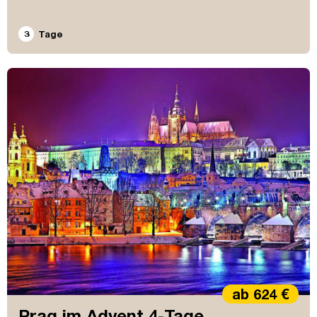
3
Tage
ab 624 €
Prag im Advent 4-Tage