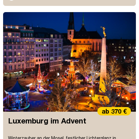
ab 370 €
Luxemburg im Advent
Winterzauber an der Mosel, festlicher Lichterglanz in