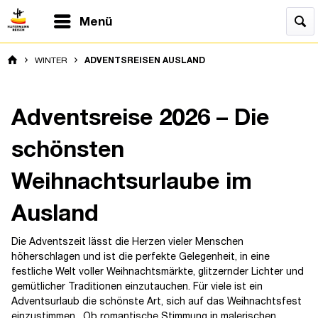
Menü
WINTER
ADVENTSREISEN AUSLAND
Adventsreise 2026 – Die
schönsten
Weihnachtsurlaube im
Ausland
Die Adventszeit lässt die Herzen vieler Menschen
höherschlagen und ist die perfekte Gelegenheit, in eine
festliche Welt voller Weihnachtsmärkte, glitzernder Lichter und
gemütlicher Traditionen einzutauchen. Für viele ist ein
Adventsurlaub die schönste Art, sich auf das Weihnachtsfest
einzustimmen. Ob romantische Stimmung in malerischen..