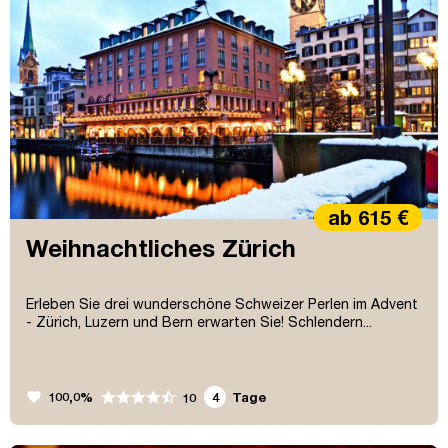
ab 615 €
Weihnachtliches Zürich
Erleben Sie drei wunderschöne Schweizer Perlen im Advent
- Zürich, Luzern und Bern erwarten Sie! Schlendern...
favorite
100,0%
4
Tage
10