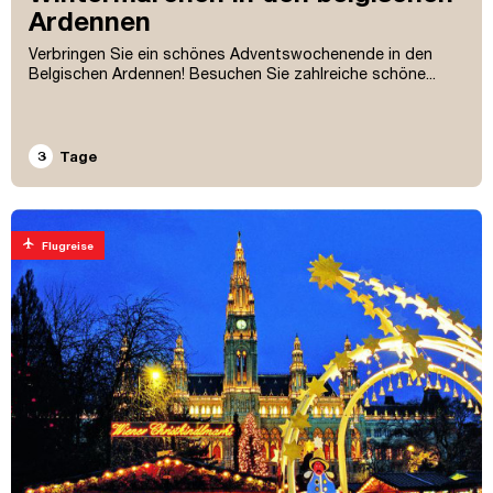
Ardennen
Verbringen Sie ein schönes Adventswochenende in den
Belgischen Ardennen! Besuchen Sie zahlreiche schöne...
3
Tage
flight
Flugreise