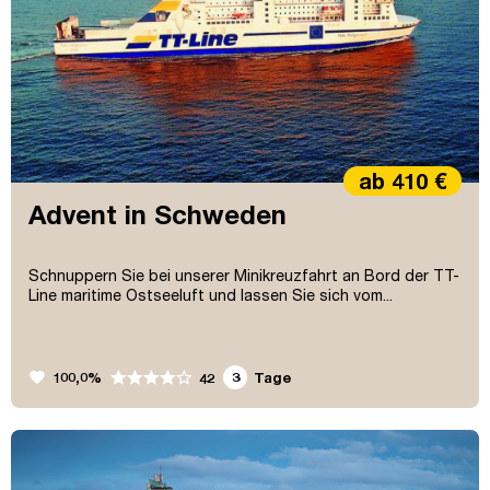
ab 410 €
Advent in Schweden
Schnuppern Sie bei unserer Minikreuzfahrt an Bord der TT-
Line maritime Ostseeluft und lassen Sie sich vom...
favorite
100,0%
3
Tage
42