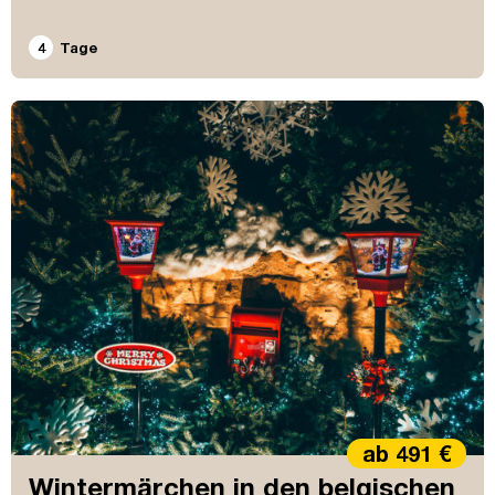
4
Tage
ab 491 €
Wintermärchen in den belgischen