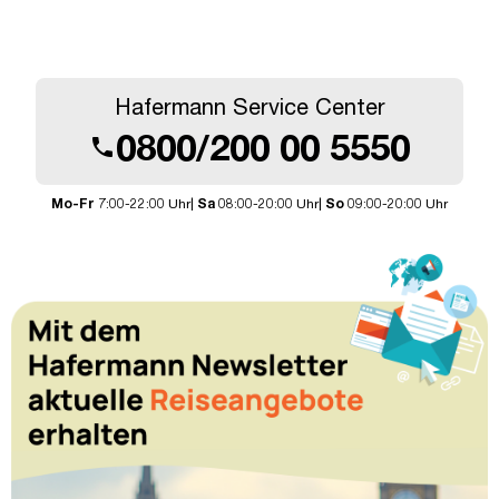
Hafermann Service Center
0800/200 00 5550
call
Mo-Fr
7:00-22:00 Uhr|
Sa
08:00-20:00 Uhr|
So
09:00-20:00 Uhr