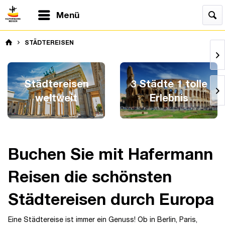
Menü
STÄDTEREISEN
Städtereisen
3 Städte 1 tolle
weltweit
Erlebnis
Buchen Sie mit Hafermann
Reisen die schönsten
Städtereisen durch Europa
Eine Städtereise ist immer ein Genuss! Ob in Berlin, Paris,