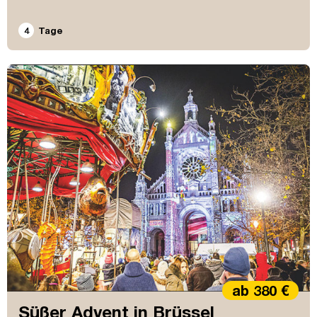
4
Tage
ab 380 €
Süßer Advent in Brüssel