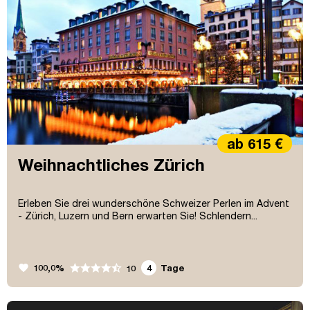
ab 615 €
Weihnachtliches Zürich
Erleben Sie drei wunderschöne Schweizer Perlen im Advent
- Zürich, Luzern und Bern erwarten Sie! Schlendern...
favorite
100,0%
4
Tage
10