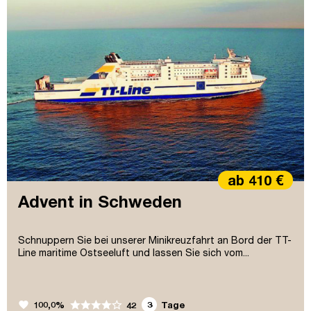
ab 410 €
Advent in Schweden
Schnuppern Sie bei unserer Minikreuzfahrt an Bord der TT-
Line maritime Ostseeluft und lassen Sie sich vom...
favorite
100,0%
3
Tage
42