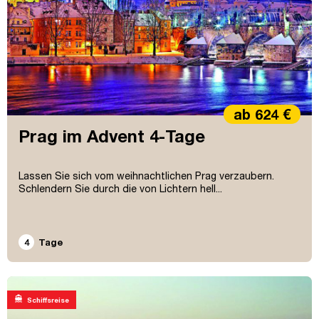
ab 624 €
Prag im Advent 4-Tage
Lassen Sie sich vom weihnachtlichen Prag verzaubern.
Schlendern Sie durch die von Lichtern hell...
4
Tage
directions_boat
Schiffsreise