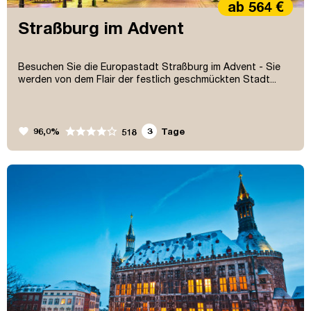
ab 564 €
Straßburg im Advent
Besuchen Sie die Europastadt Straßburg im Advent - Sie
werden von dem Flair der festlich geschmückten Stadt...
favorite
96,0%
3
Tage
518