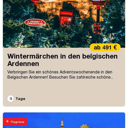
ab 491 €
Wintermärchen in den belgischen
Ardennen
Verbringen Sie ein schönes Adventswochenende in den
Belgischen Ardennen! Besuchen Sie zahlreiche schöne...
3
Tage
flight
Flugreise