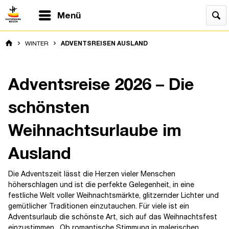
Menü
WINTER
ADVENTSREISEN AUSLAND
Adventsreise 2026 – Die
schönsten
Weihnachtsurlaube im
Ausland
Die Adventszeit lässt die Herzen vieler Menschen
höherschlagen und ist die perfekte Gelegenheit, in eine
festliche Welt voller Weihnachtsmärkte, glitzernder Lichter und
gemütlicher Traditionen einzutauchen. Für viele ist ein
Adventsurlaub die schönste Art, sich auf das Weihnachtsfest
einzustimmen. Ob romantische Stimmung in malerischen..