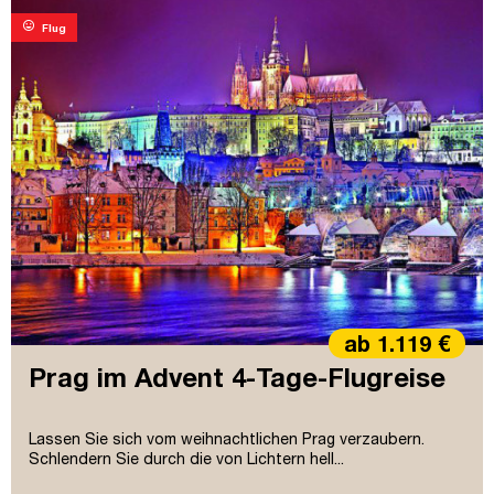
mood
Flug
ab 1.119 €
Prag im Advent 4-Tage-Flugreise
Lassen Sie sich vom weihnachtlichen Prag verzaubern.
Schlendern Sie durch die von Lichtern hell...