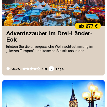
ab 277 €
Adventszauber im Drei-Länder-
Eck
Erleben Sie die unvergessliche Weihnachtsstimmung im
„Herzen Europas" und kommen Sie mit uns in das...
favorite
96,0%
2
Tage
169