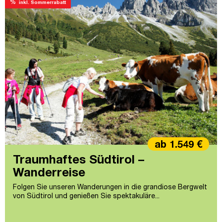
%
inkl. Sommerrabatt
ab 1.549 €
Traumhaftes Südtirol –
Wanderreise
Folgen Sie unseren Wanderungen in die grandiose Bergwelt
von Südtirol und genießen Sie spektakuläre...