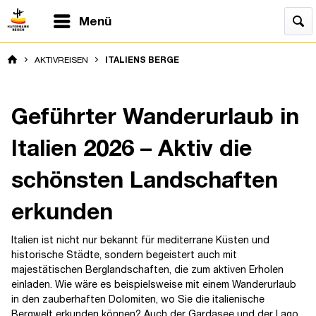
Menü
AKTIVREISEN
ITALIENS BERGE
Geführter Wanderurlaub in
Italien 2026 – Aktiv die
schönsten Landschaften
erkunden
Italien ist nicht nur bekannt für mediterrane Küsten und
historische Städte, sondern begeistert auch mit
majestätischen Berglandschaften, die zum aktiven Erholen
einladen. Wie wäre es beispielsweise mit einem Wanderurlaub
in den zauberhaften Dolomiten, wo Sie die italienische
Bergwelt erkunden können? Auch der Gardasee und der Lago