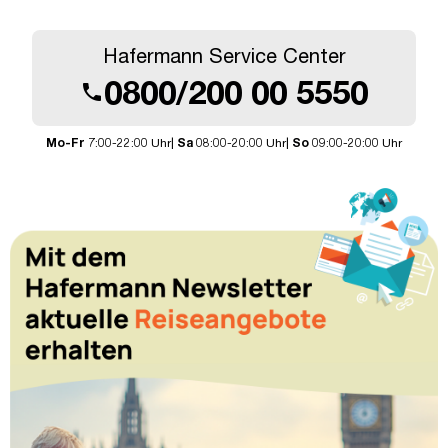
Hafermann Service Center
0800/200 00 5550
call
Mo-Fr
7:00-22:00 Uhr|
Sa
08:00-20:00 Uhr|
So
09:00-20:00 Uhr