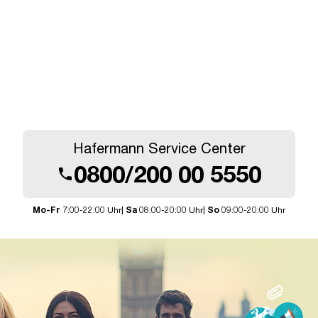
Hafermann Service Center
0800/200 00 5550
call
Mo-Fr
7:00-22:00 Uhr|
Sa
08:00-20:00 Uhr|
So
09:00-20:00 Uhr