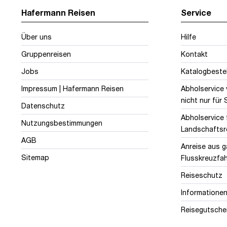
Hafermann Reisen
Service
Über uns
Hilfe
Gruppenreisen
Kontakt
Jobs
Katalogbeste
Impressum | Hafermann Reisen
Abholservice
nicht nur für
Datenschutz
Abholservice 
Nutzungsbestimmungen
Landschaftsr
AGB
Anreise aus 
Sitemap
Flusskreuzfa
Reiseschutz
Informationen
Reisegutsche