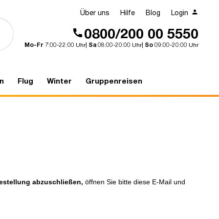
Über uns
Hilfe
Blog
Login
0800/200 00 5550
Mo-Fr
7:00-22:00 Uhr|
Sa
08:00-20:00 Uhr|
So
09:00-20:00 Uhr
n
Flug
Winter
Gruppenreisen
estellung abzuschließen,
öffnen Sie bitte diese E-Mail und