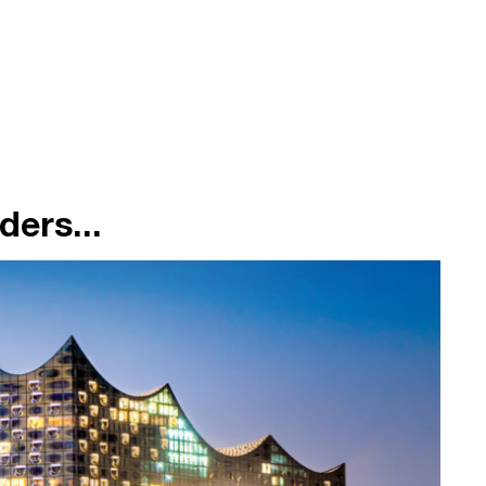
ders...