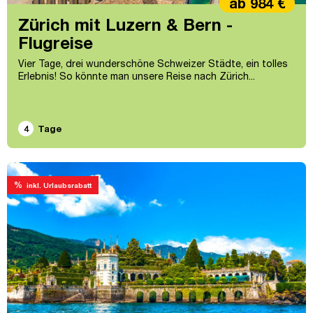
ab 984 €
Zürich mit Luzern & Bern -
Flugreise
Vier Tage, drei wunderschöne Schweizer Städte, ein tolles
Erlebnis! So könnte man unsere Reise nach Zürich...
4
Tage
%
inkl. Urlaubsrabatt