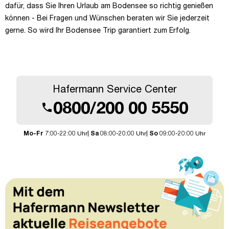
dafür, dass Sie Ihren Urlaub am Bodensee so richtig genießen
können - Bei Fragen und Wünschen beraten wir Sie jederzeit
gerne. So wird Ihr Bodensee Trip garantiert zum Erfolg.
Hafermann Service Center
0800/200 00 5550
call
Mo-Fr
7:00-22:00 Uhr|
Sa
08:00-20:00 Uhr|
So
09:00-20:00 Uhr