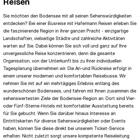
Reisen
Sie möchten den Bodensee mit all seinen Sehenswürdigkeiten
entdecken? Bei einer Busreise mit Hafermann Reisen erleben Sie
die faszinierende Region in ihrer ganzen Pracht - einzigartige
Landschaften, vielseitige Städte und zahlreiche Aktivitäten
warten auf Sie. Dabei können Sie sich voll und ganz auf Ihre
unvergessliche Reise konzentrieren, denn die gesamte
Organisation, von der Unterkunft bis zu Ihrer individuellen
Tagesplanung übernehmen wir. Die An-und Rückreise erfolgt in
einem unserer modernen und komfortablen Reisebusse. Wir
nehmen Sie mit auf ein mehrtägiges Erlebnis entlang des
wunderschönen Bodensees, und fahren mit Ihnen zusammen die
sehenswertesten Ziele der Bodensee-Region an. Dort sind Vier-
oder Fünf-Sterne-Hotels mit komfortabler Ausstattung bereits
für Sie gebucht. Wenn Sie darüber hinaus Interesse an
Eintrittskarten für diverse Sehenswürdigkeiten oder Events
haben, können Sie diese direkt bei unserem Ticket-Service
erhalten. Nicht zuletzt sorgt unsere kompetente Reiseleitung