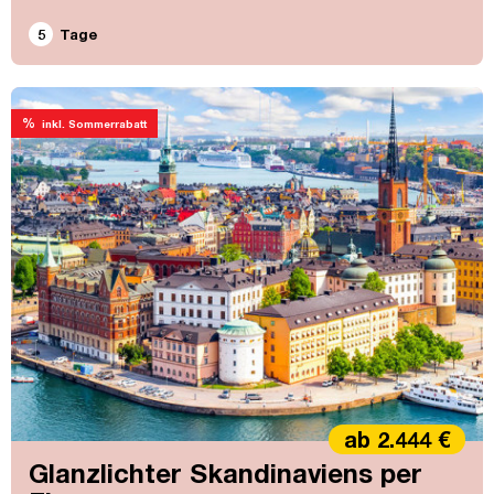
5
Tage
%
inkl. Sommerrabatt
ab 2.444 €
Glanzlichter Skandinaviens per