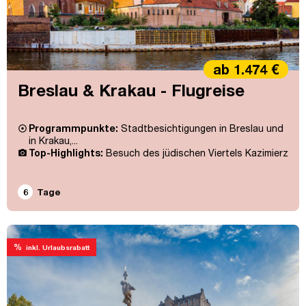
ab 1.474 €
Breslau & Krakau - Flugreise
Programmpunkte:
Stadtbesichtigungen in Breslau und
in Krakau,...
Top-Highlights:
Besuch des jüdischen Viertels Kazimierz
6
Tage
%
inkl. Urlaubsrabatt