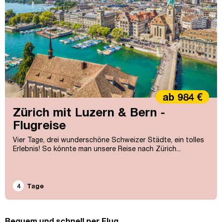
ab 984 €
Zürich mit Luzern & Bern -
Flugreise
Vier Tage, drei wunderschöne Schweizer Städte, ein tolles
Erlebnis! So könnte man unsere Reise nach Zürich...
4
Tage
Bequem und schnell per Flug