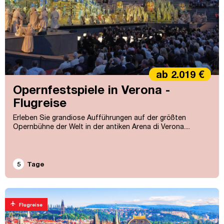
ab 2.019 €
Opernfestspiele in Verona -
Flugreise
Erleben Sie grandiose Aufführungen auf der größten
Opernbühne der Welt in der antiken Arena di Verona....
5
Tage
flight
Flugreise