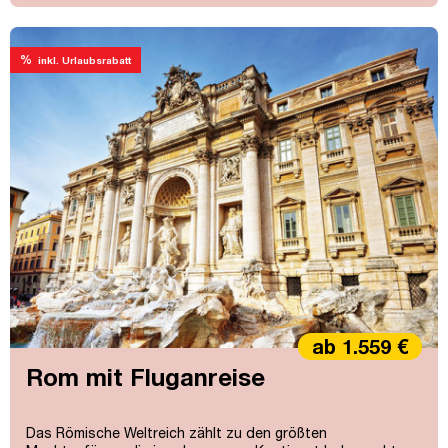
%
inkl. Urlaubsrabatt
ab 1.559 €
Rom mit Fluganreise
Das Römische Weltreich zählt zu den größten