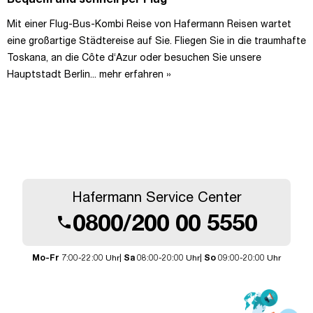
Mit einer Flug-Bus-Kombi Reise von Hafermann Reisen wartet
eine großartige Städtereise auf Sie. Fliegen Sie in die traumhafte
Toskana, an die Côte d‘Azur oder besuchen Sie unsere
Hauptstadt Berlin...
mehr erfahren »
Hafermann Service Center
0800/200 00 5550
call
Mo-Fr
7:00-22:00 Uhr|
Sa
08:00-20:00 Uhr|
So
09:00-20:00 Uhr