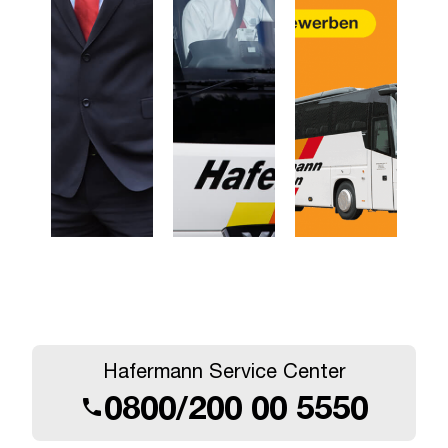
Hafermann Service Center
0800/200 00 5550
call