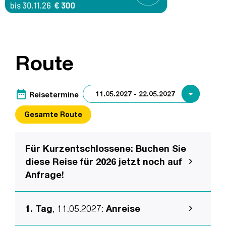
Route
date_range
Reisetermine
Gesamte Route
Für Kurzentschlossene: Buchen Sie
diese Reise für 2026 jetzt noch auf
Anfrage!
1. Tag
, 11.05.2027
:
Anreise