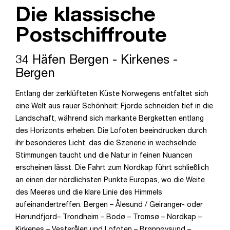
Die klassische
Postschiffroute
34 Häfen Bergen - Kirkenes -
Bergen
Entlang der zerklüfteten Küste Norwegens entfaltet sich
eine Welt aus rauer Schönheit: Fjorde schneiden tief in die
Landschaft, während sich markante Bergketten entlang
des Horizonts erheben. Die Lofoten beeindrucken durch
ihr besonderes Licht, das die Szenerie in wechselnde
Stimmungen taucht und die Natur in feinen Nuancen
erscheinen lässt. Die Fahrt zum Nordkap führt schließlich
an einen der nördlichsten Punkte Europas, wo die Weite
des Meeres und die klare Linie des Himmels
aufeinandertreffen. Bergen – Ålesund / Geiranger- oder
Hørundfjord– Trondheim – Bodø – Tromsø – Nordkap –
Kirkenes – Vesterålen und Lofoten – Brønnøysund –