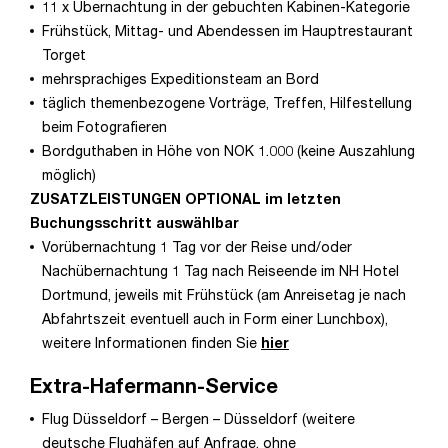
11 x Übernachtung in der gebuchten Kabinen-Kategorie
Frühstück, Mittag- und Abendessen im Hauptrestaurant
Torget
mehrsprachiges Expeditionsteam an Bord
täglich themenbezogene Vorträge, Treffen, Hilfestellung
beim Fotografieren
Bordguthaben in Höhe von NOK 1.000 (keine Auszahlung
möglich)
ZUSATZLEISTUNGEN OPTIONAL im letzten
Buchungsschritt auswählbar
Vorübernachtung 1 Tag vor der Reise und/oder
Nachübernachtung 1 Tag nach Reiseende im NH Hotel
Dortmund, jeweils mit Frühstück (am Anreisetag je nach
Abfahrtszeit eventuell auch in Form einer Lunchbox),
weitere Informationen finden Sie
hier
Extra-Hafermann-Service
Flug Düsseldorf – Bergen – Düsseldorf (weitere
deutsche Flughäfen auf Anfrage, ohne