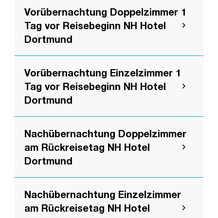
Vorübernachtung Doppelzimmer 1
Tag vor Reisebeginn NH Hotel
Dortmund
Vorübernachtung Einzelzimmer 1
Tag vor Reisebeginn NH Hotel
Dortmund
Nachübernachtung Doppelzimmer
am Rückreisetag NH Hotel
Dortmund
Nachübernachtung Einzelzimmer
am Rückreisetag NH Hotel