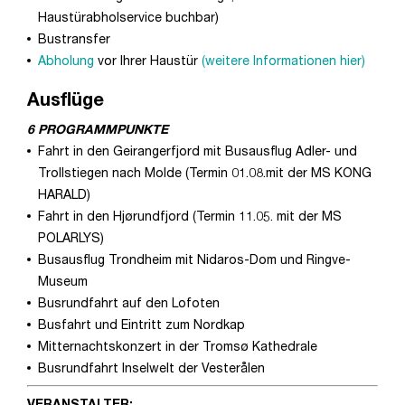
Haustürabholservice buchbar)
Bustransfer
Abholung
vor Ihrer Haustür
(weitere Informationen hier)
Ausflüge
6 PROGRAMMPUNKTE
Fahrt in den Geirangerfjord mit Busausflug Adler- und
Trollstiegen nach Molde (Termin 01.08.mit der MS KONG
HARALD)
Fahrt in den Hjørundfjord (Termin 11.05. mit der MS
POLARLYS)
Busausflug Trondheim mit Nidaros-Dom und Ringve-
Museum
Busrundfahrt auf den Lofoten
Busfahrt und Eintritt zum Nordkap
Mitternachtskonzert in der Tromsø Kathedrale
Busrundfahrt Inselwelt der Vesterålen
VERANSTALTER: