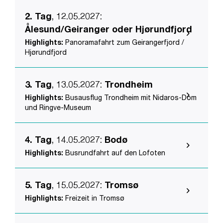
2. Tag
, 12.05.2027
:
Ålesund/Geiranger oder Hjørundfjord
Highlights:
Panoramafahrt zum Geirangerfjord /
Hjørundfjord
3. Tag
, 13.05.2027
:
Trondheim
Highlights:
Busausflug Trondheim mit Nidaros-Dom
und Ringve-Museum
4. Tag
, 14.05.2027
:
Bodø
Highlights:
Busrundfahrt auf den Lofoten
5. Tag
, 15.05.2027
:
Tromsø
Highlights:
Freizeit in Tromsø