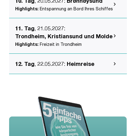
10. Tag
, 20.05.2027
:
Brønnøysund
Highlights:
Entspannung an Bord Ihres Schiffes
11. Tag
, 21.05.2027
:
Trondheim, Kristiansund und Molde
Highlights:
Freizeit in Trondheim
12. Tag
, 22.05.2027
:
Heimreise