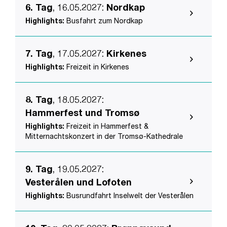
6. Tag
, 16.05.2027
:
Nordkap
Highlights:
Busfahrt zum Nordkap
7. Tag
, 17.05.2027
:
Kirkenes
Highlights:
Freizeit in Kirkenes
8. Tag
, 18.05.2027
:
Hammerfest und Tromsø
Highlights:
Freizeit in Hammerfest &
Mitternachtskonzert in der Tromsø-Kathedrale
9. Tag
, 19.05.2027
:
Vesterålen und Lofoten
Highlights:
Busrundfahrt Inselwelt der Vesterålen