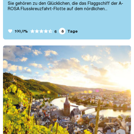
Sie gehören zu den Glücklichen, die das Flaggschiff der A-
ROSA Flusskreuzfahrt-Flotte auf dem nördlichen...
favorite
100,0%
8
Tage
6