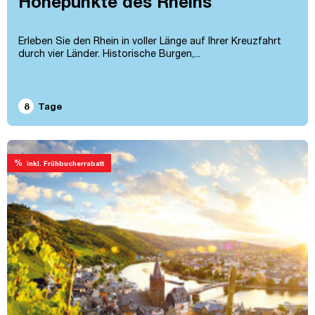
Höhepunkte des Rheins
Erleben Sie den Rhein in voller Länge auf Ihrer Kreuzfahrt
durch vier Länder. Historische Burgen,...
8
Tage
%
inkl. Frühbucherrabatt