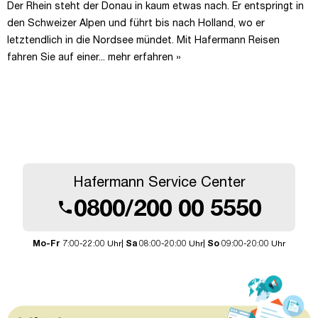
Der Rhein steht der Donau in kaum etwas nach. Er entspringt in
den Schweizer Alpen und führt bis nach Holland, wo er
letztendlich in die Nordsee mündet. Mit Hafermann Reisen
fahren Sie auf einer...
mehr erfahren »
Hafermann Service Center
0800/200 00 5550
call
Mo-Fr
7:00-22:00 Uhr|
Sa
08:00-20:00 Uhr|
So
09:00-20:00 Uhr