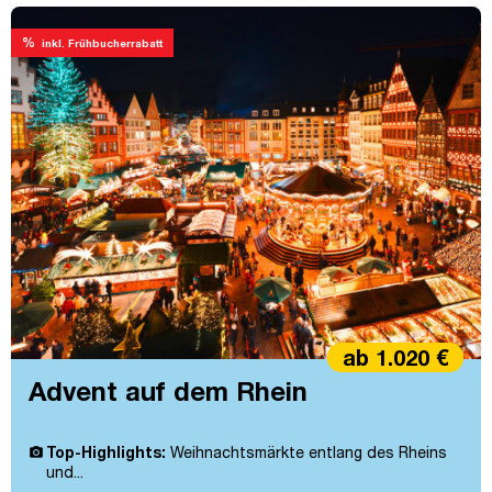
%
inkl. Frühbucherrabatt
ab 1.020 €
Advent auf dem Rhein
Top-Highlights:
Weihnachtsmärkte entlang des Rheins
und...