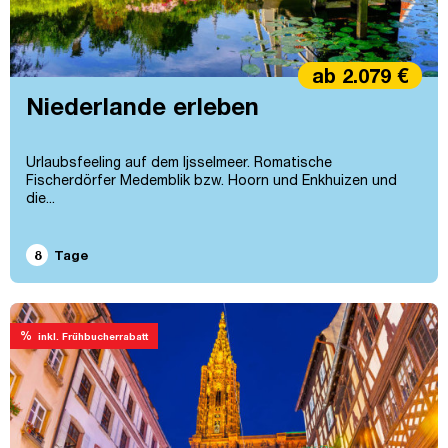
ab 2.079 €
Niederlande erleben
Urlaubsfeeling auf dem Ijsselmeer. Romatische
Fischerdörfer Medemblik bzw. Hoorn und Enkhuizen und
die...
8
Tage
%
inkl. Frühbucherrabatt