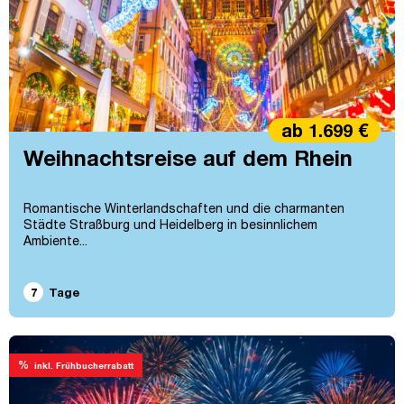
ab 1.699 €
Weihnachtsreise auf dem Rhein
Romantische Winterlandschaften und die charmanten
Städte Straßburg und Heidelberg in besinnlichem
Ambiente...
7
Tage
%
inkl. Frühbucherrabatt