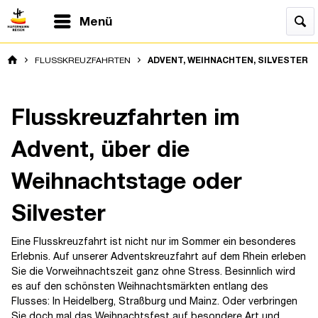
Menü
FLUSSKREUZFAHRTEN
ADVENT, WEIHNACHTEN, SILVESTER
Flusskreuzfahrten im
Advent, über die
Weihnachtstage oder
Silvester
Eine Flusskreuzfahrt ist nicht nur im Sommer ein besonderes
Erlebnis. Auf unserer Adventskreuzfahrt auf dem Rhein erleben
Sie die Vorweihnachtszeit ganz ohne Stress. Besinnlich wird
es auf den schönsten Weihnachtsmärkten entlang des
Flusses: In Heidelberg, Straßburg und Mainz. Oder verbringen
Sie doch mal das Weihnachtsfest auf besondere Art und..