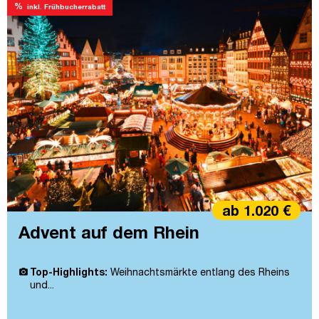
%
inkl. Frühbucherrabatt
ab 1.020 €
Advent auf dem Rhein
Top-Highlights:
Weihnachtsmärkte entlang des Rheins
und...