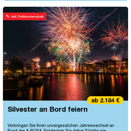
%
inkl. Frühbucherrabatt
ab 2.184 €
Silvester an Bord feiern
Verbringen Sie Ihren unvergesslichen Jahreswechsel an
Bord der A-ROSA. Entdecken Sie dabei Städte wie...