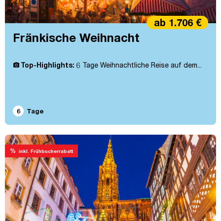
ab 1.706 €
Fränkische Weihnacht
Top-Highlights:
6 Tage Weihnachtliche Reise auf dem...
6
Tage
%
inkl. Frühbucherrabatt