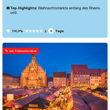
Top-Highlights:
Weihnachtsmärkte entlang des Rheins
und...
favorite
100,0%
6
Tage
5
%
inkl. Frühbucherrabatt