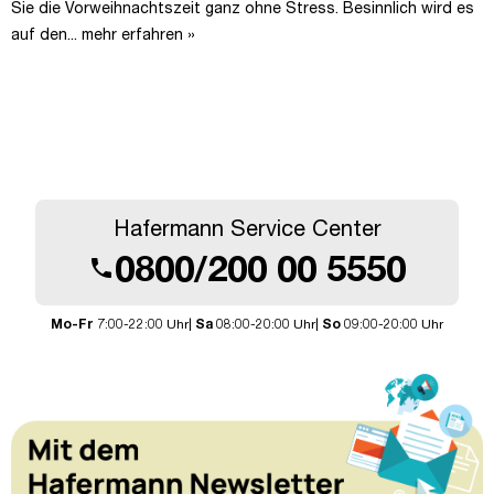
Sie die Vorweihnachtszeit ganz ohne Stress. Besinnlich wird es
auf den...
mehr erfahren »
Hafermann Service Center
0800/200 00 5550
call
Mo-Fr
7:00-22:00 Uhr|
Sa
08:00-20:00 Uhr|
So
09:00-20:00 Uhr