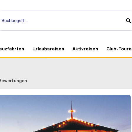
euzfahrten
Urlaubsreisen
Aktivreisen
Club-Toure
Bewertungen