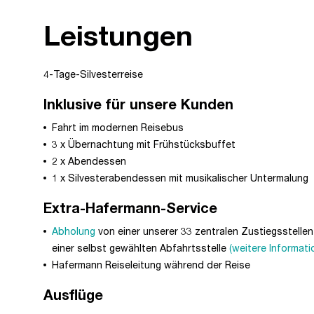
Leistungen
4-Tage-Silvesterreise
Inklusive für unsere Kunden
Fahrt im modernen Reisebus
3 x Übernachtung mit Frühstücksbuffet
2 x Abendessen
1 x Silvesterabendessen mit musikalischer Untermalung
Extra-Hafermann-Service
Abholung
von einer unserer 33 zentralen Zustiegsstell
einer selbst gewählten Abfahrtsstelle
(weitere Informati
Hafermann Reiseleitung während der Reise
Ausflüge