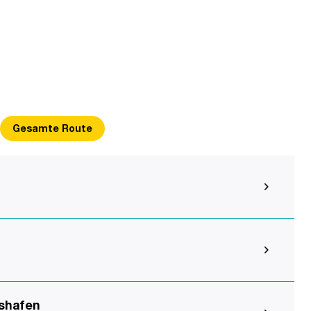
Gesamte Route
shafen