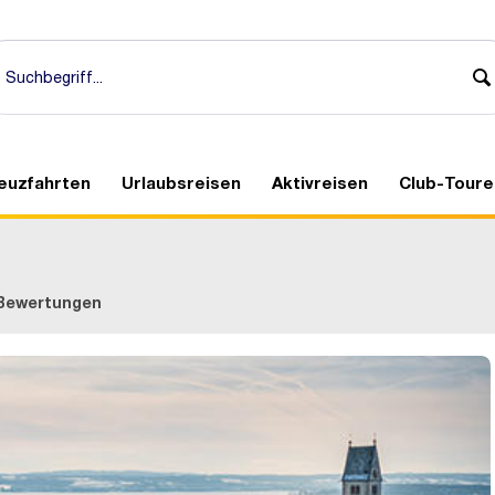
euzfahrten
Urlaubsreisen
Aktivreisen
Club-Toure
Bewertungen