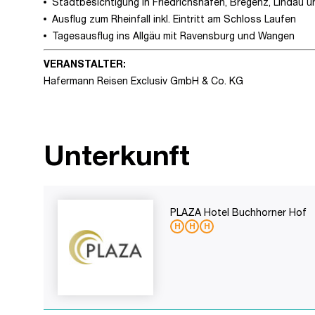
Stadtbesichtigung in Friedrichshafen, Bregenz, Lindau 
Ausflug zum Rheinfall inkl. Eintritt am Schloss Laufen
Tagesausflug ins Allgäu mit Ravensburg und Wangen
VERANSTALTER:
Hafermann Reisen Exclusiv GmbH & Co. KG
Unterkunft
PLAZA Hotel Buchhorner Hof