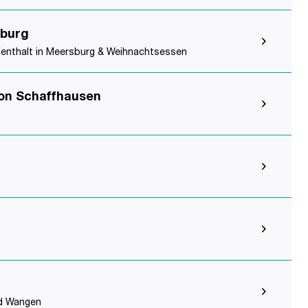
sburg
fenthalt in Meersburg & Weihnachtsessen
von Schaffhausen
nd Wangen