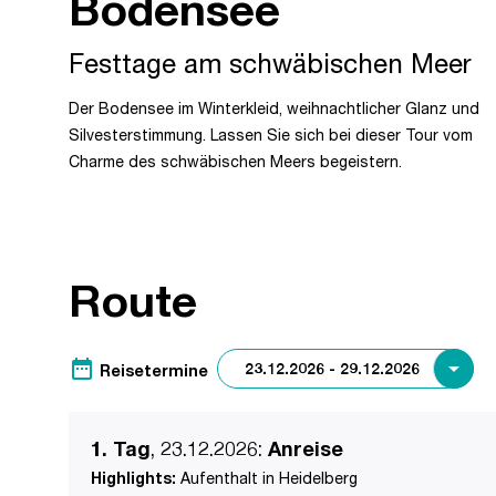
Bodensee
Festtage am schwäbischen Meer
Der Bodensee im Winterkleid, weihnachtlicher Glanz und
Silvesterstimmung. Lassen Sie sich bei dieser Tour vom
Charme des schwäbischen Meers begeistern.
Route
date_range
Reisetermine
1. Tag
, 23.12.2026
:
Anreise
Highlights:
Aufenthalt in Heidelberg