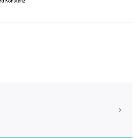
und Konstanz