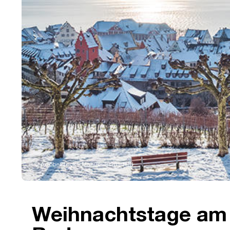
© AdobeStock - Manuel Schönfeld
Weihnachtstage am