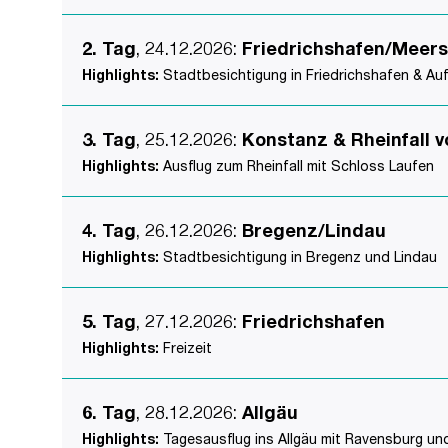
2. Tag
, 24.12.2026
:
Friedrichshafen/Meer
Highlights:
Stadtbesichtigung in Friedrichshafen & Au
3. Tag
, 25.12.2026
:
Konstanz & Rheinfall 
Highlights:
Ausflug zum Rheinfall mit Schloss Laufen
4. Tag
, 26.12.2026
:
Bregenz/Lindau
Highlights:
Stadtbesichtigung in Bregenz und Lindau
5. Tag
, 27.12.2026
:
Friedrichshafen
Highlights:
Freizeit
6. Tag
, 28.12.2026
:
Allgäu
Highlights:
Tagesausflug ins Allgäu mit Ravensburg u