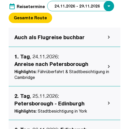
date_range
Reisetermine
Gesamte Route
Auch als Flugreise buchbar
1. Tag
, 24.11.2026
:
Anreise nach Petersborough
Highlights:
Fährüberfahrt & Stadtbesichtigung in
Cambridge
2. Tag
, 25.11.2026
:
Petersborough - Edinburgh
Highlights:
Stadtbesichtigung in York