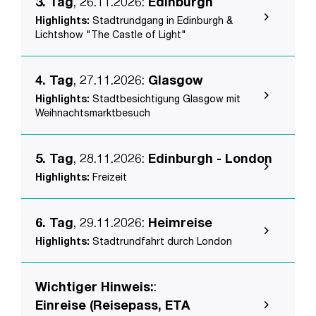
3. Tag
, 26.11.2026
:
Edinburgh
Highlights:
Stadtrundgang in Edinburgh &
Lichtshow "The Castle of Light"
4. Tag
, 27.11.2026
:
Glasgow
Highlights:
Stadtbesichtigung Glasgow mit
Weihnachtsmarktbesuch
5. Tag
, 28.11.2026
:
Edinburgh - London
Highlights:
Freizeit
6. Tag
, 29.11.2026
:
Heimreise
Highlights:
Stadtrundfahrt durch London
Wichtiger Hinweis:
:
Einreise (Reisepass, ETA