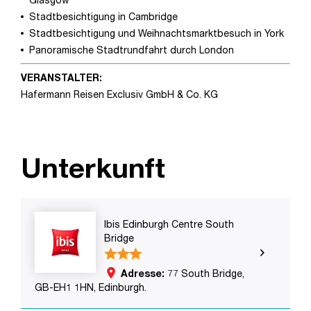
Stadtbesichtigung in Cambridge
Stadtbesichtigung und Weihnachtsmarktbesuch in York
Panoramische Stadtrundfahrt durch London
VERANSTALTER:
Hafermann Reisen Exclusiv GmbH & Co. KG
Unterkunft
Ibis Edinburgh Centre South
Bridge
place
Adresse:
77 South Bridge,
GB-EH1 1HN, Edinburgh.