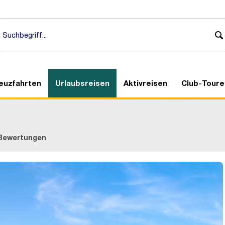
euzfahrten
Urlaubsreisen
Aktivreisen
Club-Toure
Bewertungen