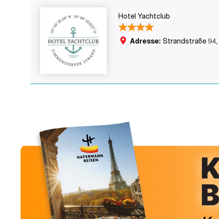
Hotel Yachtclub
place
Adresse:
Strandstraße 94,