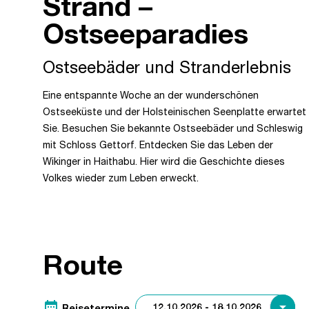
Strand –
Ostseeparadies
Ostseebäder und Stranderlebnis
Eine entspannte Woche an der wunderschönen
Ostseeküste und der Holsteinischen Seenplatte erwartet
Sie. Besuchen Sie bekannte Ostseebäder und Schleswig
mit Schloss Gettorf. Entdecken Sie das Leben der
Wikinger in Haithabu. Hier wird die Geschichte dieses
Volkes wieder zum Leben erweckt.
Route
date_range
Reisetermine