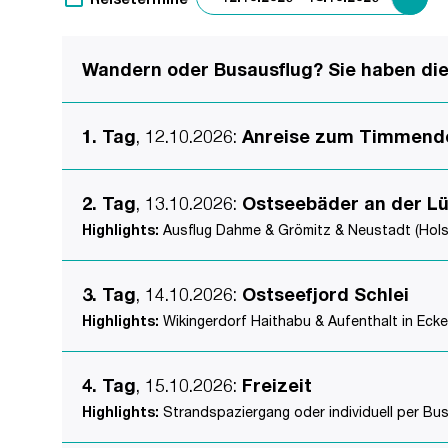
Wandern oder Busausflug? Sie haben die 
1. Tag
, 12.10.2026
:
Anreise zum Timmendo
2. Tag
, 13.10.2026
:
Ostseebäder an der L
Highlights:
Ausflug Dahme & Grömitz & Neustadt (Holst
3. Tag
, 14.10.2026
:
Ostseefjord Schlei
Highlights:
Wikingerdorf Haithabu & Aufenthalt in Eck
4. Tag
, 15.10.2026
:
Freizeit
Highlights:
Strandspaziergang oder individuell per Bu