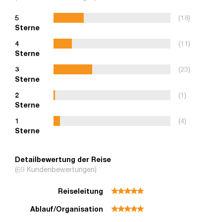
5
(18)
Sterne
4
(11)
Sterne
3
(23)
Sterne
2
(1)
Sterne
1
(4)
Sterne
Detailbewertung der Reise
(69 Kundenbewertungen)
Reiseleitung
Ablauf/Organisation