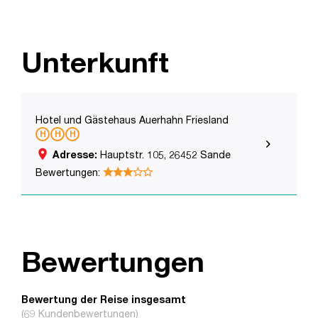
Unterkunft
Hotel und Gästehaus Auerhahn Friesland
place
Adresse:
Hauptstr. 105, 26452 Sande
Bewertungen:
Bewertungen
Bewertung der Reise insgesamt
(69 Kundenbewertungen)