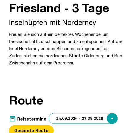
Friesland - 3 Tage
Inselhüpfen mit Norderney
Freuen Sie sich auf ein perfektes Wochenende, um
friesische Luft zu schnappen und zu entspannen. Auf der
Insel Norderney erleben Sie einen aufregenden Tag.
Zudem stehen die nordischen Städte Oldenburg und Bad
Zwischenahn auf dem Programm.
Route
date_range
Reisetermine
Gesamte Route