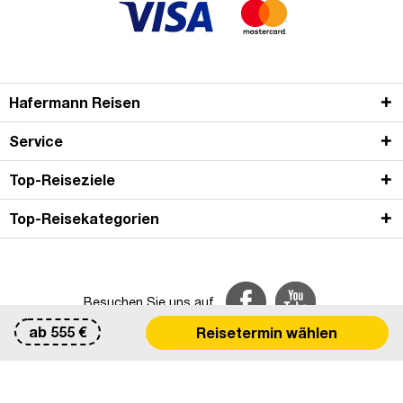
Hafermann Reisen
Service
Top-Reiseziele
Top-Reisekategorien
Besuchen Sie uns auf
ab
555
€
Reisetermin wählen
© Hafermann Reisen GmbH & Co. KG