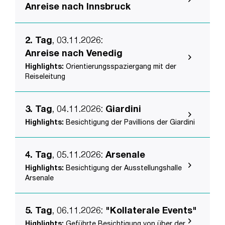
Anreise nach Innsbruck
2. Tag
, 03.11.2026
:
Anreise nach Venedig
Highlights:
Orientierungsspaziergang mit der
Reiseleitung
3. Tag
, 04.11.2026
:
Giardini
Highlights:
Besichtigung der Pavillions der Giardini
4. Tag
, 05.11.2026
:
Arsenale
Highlights:
Besichtigung der Ausstellungshalle
Arsenale
5. Tag
, 06.11.2026
:
"Kollaterale Events"
Highlights:
Geführte Besichtigung von über der