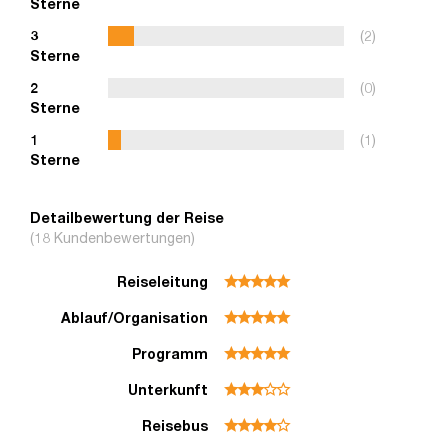
Sterne
3
(2)
Sterne
2
(0)
Sterne
1
(1)
Sterne
Detailbewertung der Reise
(18 Kundenbewertungen)
Reiseleitung
Ablauf/Organisation
Programm
Unterkunft
Reisebus