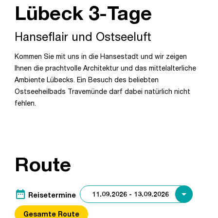
Lübeck 3-Tage
Hanseflair und Ostseeluft
Kommen Sie mit uns in die Hansestadt und wir zeigen
Ihnen die prachtvolle Architektur und das mittelalterliche
Ambiente Lübecks. Ein Besuch des beliebten
Ostseeheilbads Travemünde darf dabei natürlich nicht
fehlen.
Route
date_range
Reisetermine
Gesamte Route