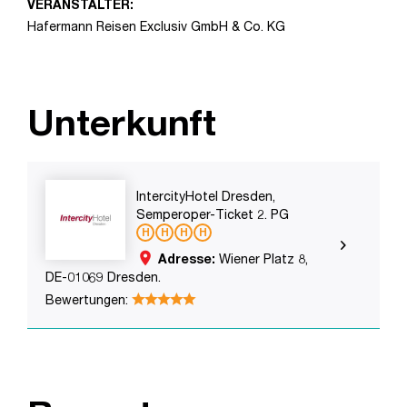
VERANSTALTER:
Hafermann Reisen Exclusiv GmbH & Co. KG
Unterkunft
IntercityHotel Dresden,
Semperoper-Ticket 2. PG
place
Adresse:
Wiener Platz 8,
DE-01069 Dresden.
Bewertungen: