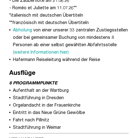
- Die Zauberflöte am 21.06.26
- Roméo et Juliette am 11.07.26**
*italienisch mit deutschen Übertiteln
**französisch mit deutschen Übertiteln
Abholung
von einer unserer 33 zentralen Zustiegsstellen
oder bei gemeinsamer Buchung von mindestens 8
Personen ab einer selbst gewählten Abfahrtsstelle
(weitere Informationen hier)
Hafermann Reiseleitung während der Reise
Ausflüge
6 PROGRAMMPUNKTE
Aufenthalt an der Wartburg
Stadtführung in Dresden
Orgelandacht in der Frauenkirche
Eintritt in das Neue Grüne Gewölbe
Fahrt nach Pillnitz
Stadtführung in Weimar