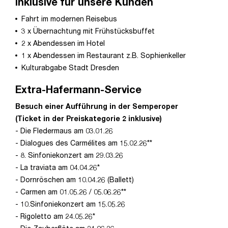
Inklusive für unsere Kunden
Fahrt im modernen Reisebus
3 x Übernachtung mit Frühstücksbuffet
2 x Abendessen im Hotel
1 x Abendessen im Restaurant z.B. Sophienkeller
Kulturabgabe Stadt Dresden
Extra-Hafermann-Service
Besuch einer Aufführung in der Semperoper
(Ticket in der Preiskategorie 2 inklusive)
- Die Fledermaus am 03.01.26
- Dialogues des Carmélites am 15.02.26**
- 8. Sinfoniekonzert am 29.03.26
- La traviata am 04.04.26*
- Dornröschen am 10.04.26 (Ballett)
- Carmen am 01.05.26 / 05.06.26**
- 10.Sinfoniekonzert am 15.05.26
- Rigoletto am 24.05.26*