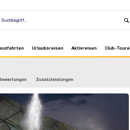
euzfahrten
Urlaubsreisen
Aktivreisen
Club-Toure
Bewertungen
Zusatzleistungen