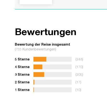
Bewertungen
Bewertung der Reise insgesamt
(733 Kundenbewertungen)
5 Sterne
(248)
4 Sterne
(170)
3 Sterne
(205)
2 Sterne
(17)
1 Sterne
(10)