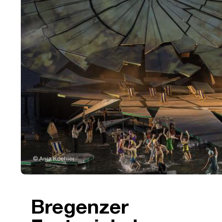
© Anja Koehler
Bregenzer