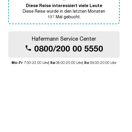
Diese Reise interessiert viele Leute
Diese Reise wurde in den letzten Monaten
197 Mal gebucht.
Hafermann Service Center
0800/200 00 5550
call
Mo-Fr
7:00-22:00 Uhr|
Sa
08:00-20:00 Uhr|
So
09:00-20:00 Uhr