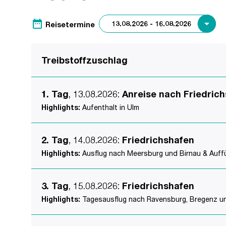
date_range
Reisetermine
Treibstoffzuschlag
1. Tag
, 13.08.2026
:
Anreise nach Friedric
Highlights:
Aufenthalt in Ulm
2. Tag
, 14.08.2026
:
Friedrichshafen
Highlights:
Ausflug nach Meersburg und Birnau & Auffü
3. Tag
, 15.08.2026
:
Friedrichshafen
Highlights:
Tagesausflug nach Ravensburg, Bregenz u