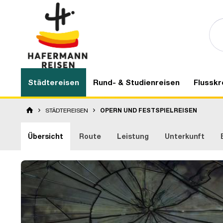
Städtereisen
Rund- & Studienreisen
Flusskr
STÄDTEREISEN
OPERN UND FESTSPIELREISEN
Übersicht
Route
Leistung
Unterkunft