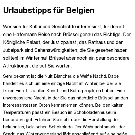
Urlaubstipps für Belgien
Wer sich für Kultur und Geschichte interessiert, für den ist
eine Hafermann Reise nach Brüssel genau das Richtige. Der
Königliche Palast, der Justizpalast, das Rathaus und der
Jubelpark sind Sehenswürdigkeiten, die Sie gesehen haben
sollten! Im Winter hat Brüssel aber noch ein paar besondere
Attraktionen, die auf Sie warten.
Sehr bekannt ist die Nuit Blancheì, die Weiﬂe Nachtì. Dabei
handelt es sich um eine einzige Nacht im Winter, bei der Sie
freien Eintritt zu allen Kunst- und Kulturprojekten haben. Eine
unvergessliche Nacht, in der Sie das nächtliche Brüssel an den
interessantesten Orten kennenlernen können. Bei den kalten
Temperaturen passt ein Besuch im Schokoladenmuseum
besonders gut. Erfahren Sie mehr über die Herstellung der
bekannten, belgischen Schokolade! Der Weihnachtsmarkt der
Stadt, das Winterwunderland lädt anschließend auf eine heiße