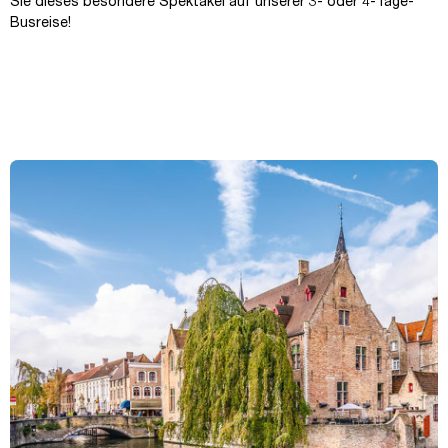
Sie dieses besondere Spektakel auf unserer 3- oder 4-Tage-
Busreise!