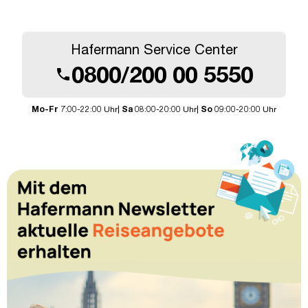
Hafermann Service Center
0800/200 00 5550
call
Mo-Fr
7:00-22:00 Uhr|
Sa
08:00-20:00 Uhr|
So
09:00-20:00 Uhr