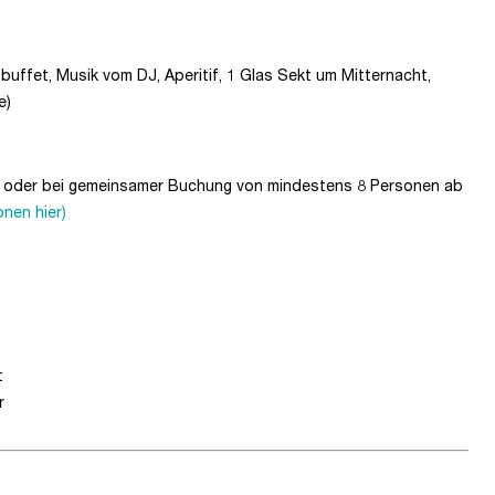
buffet, Musik vom DJ, Aperitif, 1 Glas Sekt um Mitternacht,
e)
en oder bei gemeinsamer Buchung von mindestens 8 Personen ab
onen hier)
t
r