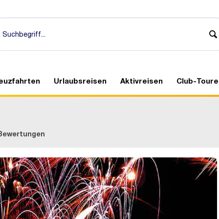
euzfahrten
Urlaubsreisen
Aktivreisen
Club-Toure
Bewertungen