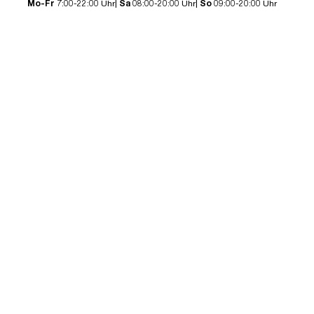
Mo-Fr
7:00-22:00 Uhr|
Sa
08:00-20:00 Uhr|
So
09:00-20:00 Uhr