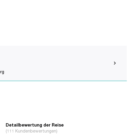
erg
Detailbewertung der Reise
(111 Kundenbewertungen)