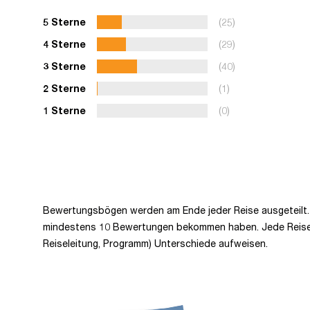
5 Sterne
(25)
4 Sterne
(29)
3 Sterne
(40)
2 Sterne
(1)
1 Sterne
(0)
Bewertungsbögen werden am Ende jeder Reise ausgeteilt. 
mindestens 10 Bewertungen bekommen haben. Jede Reise kan
Reiseleitung, Programm) Unterschiede aufweisen.