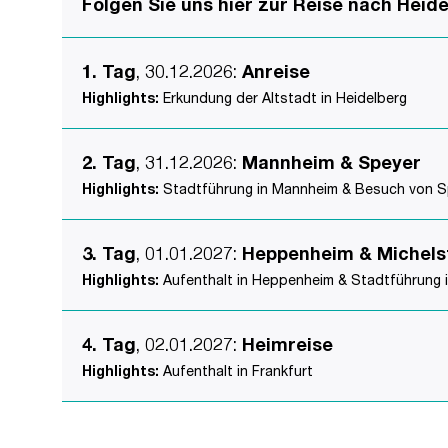
Folgen Sie uns hier zur Reise nach Heid
1. Tag
, 30.12.2026
:
Anreise
Highlights:
Erkundung der Altstadt in Heidelberg
2. Tag
, 31.12.2026
:
Mannheim & Speyer
Highlights:
Stadtführung in Mannheim & Besuch von Sp
3. Tag
, 01.01.2027
:
Heppenheim & Michels
Highlights:
Aufenthalt in Heppenheim & Stadtführung i
4. Tag
, 02.01.2027
:
Heimreise
Highlights:
Aufenthalt in Frankfurt