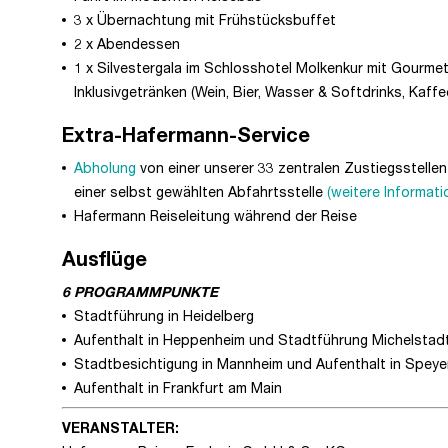
3 x Übernachtung mit Frühstücksbuffet
2 x Abendessen
1 x Silvestergala im Schlosshotel Molkenkur mit Gourmet
Inklusivgetränken (Wein, Bier, Wasser & Softdrinks, Kaffe
Extra-Hafermann-Service
Abholung
von einer unserer 33 zentralen Zustiegsstell
einer selbst gewählten Abfahrtsstelle
(weitere Informati
Hafermann Reiseleitung während der Reise
Ausflüge
6 PROGRAMMPUNKTE
Stadtführung in Heidelberg
Aufenthalt in Heppenheim und Stadtführung Michelstad
Stadtbesichtigung in Mannheim und Aufenthalt in Speye
Aufenthalt in Frankfurt am Main
VERANSTALTER: