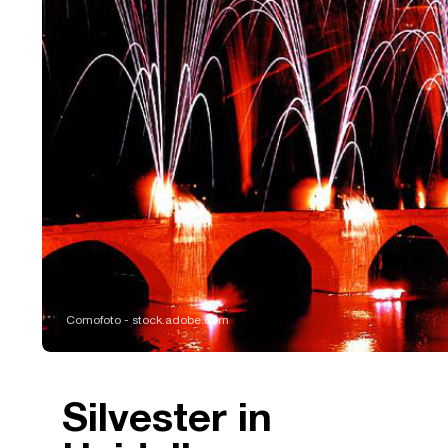
Comofoto - stock.adobe.com
Silvester in