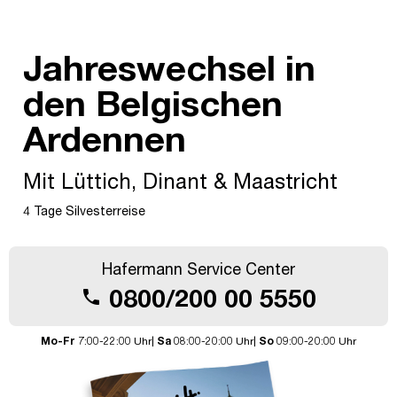
Jahreswechsel in
den Belgischen
Ardennen
Mit Lüttich, Dinant & Maastricht
4 Tage Silvesterreise
Hafermann Service Center
0800/200 00 5550
call
Mo-Fr
7:00-22:00 Uhr|
Sa
08:00-20:00 Uhr|
So
09:00-20:00 Uhr