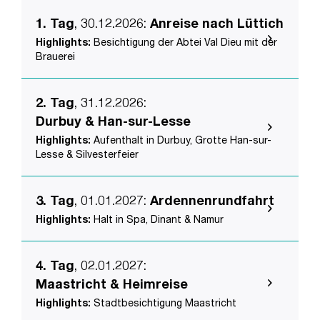
1. Tag
, 30.12.2026
:
Anreise nach Lüttich
Highlights:
Besichtigung der Abtei Val Dieu mit der
Brauerei
2. Tag
, 31.12.2026
:
Durbuy & Han-sur-Lesse
Highlights:
Aufenthalt in Durbuy, Grotte Han-sur-
Lesse & Silvesterfeier
3. Tag
, 01.01.2027
:
Ardennenrundfahrt
Highlights:
Halt in Spa, Dinant & Namur
4. Tag
, 02.01.2027
:
Maastricht & Heimreise
Highlights:
Stadtbesichtigung Maastricht