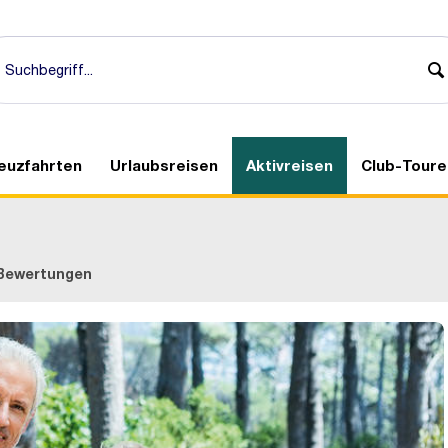
euzfahrten
Urlaubsreisen
Aktivreisen
Club-Toure
Bewertungen