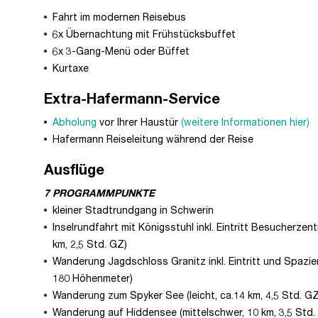
Fahrt im modernen Reisebus
6x Übernachtung mit Frühstücksbuffet
6x 3-Gang-Menü oder Büffet
Kurtaxe
Extra-Hafermann-Service
Abholung
vor Ihrer Haustür
(weitere Informationen hier)
Hafermann Reiseleitung während der Reise
Ausflüge
7 PROGRAMMPUNKTE
kleiner Stadtrundgang in Schwerin
Inselrundfahrt mit Königsstuhl inkl. Eintritt Besucherze
km, 2,5 Std. GZ)
Wanderung Jagdschloss Granitz inkl. Eintritt und Spazier
180 Höhenmeter)
Wanderung zum Spyker See (leicht, ca.14 km, 4,5 Std. GZ
Wanderung auf Hiddensee (mittelschwer, 10 km, 3,5 Std.