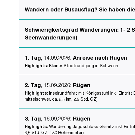
Wandern oder Busausflug? Sie haben die 
Schwierigkeitsgrad Wanderungen: 1- 2 St
Seenwanderungen)
1. Tag
, 14.09.2026
:
Anreise nach Rügen
Highlights:
Kleiner Stadtrundgang in Schwerin
2. Tag
, 15.09.2026
:
Rügen
Highlights:
Inselrundfahrt mit Königsstuhl inkl. Eintr
mittelschwer, ca. 6,5 km, 2,5 Std. GZ)
3. Tag
, 16.09.2026
:
Rügen
Highlights:
Wanderung Jagdschloss Granitz inkl. Eintrit
3,5 Std. GZ, 180 Höhenmeter)