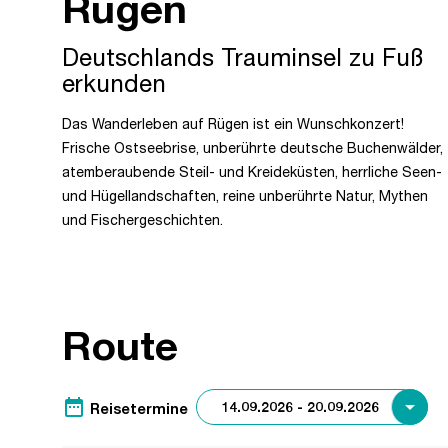
Rügen
Deutschlands Trauminsel zu Fuß
erkunden
Das Wanderleben auf Rügen ist ein Wunschkonzert!
Frische Ostseebrise, unberührte deutsche Buchenwälder,
atemberaubende Steil- und Kreideküsten, herrliche Seen-
und Hügellandschaften, reine unberührte Natur, Mythen
und Fischergeschichten.
Route
date_range
Reisetermine