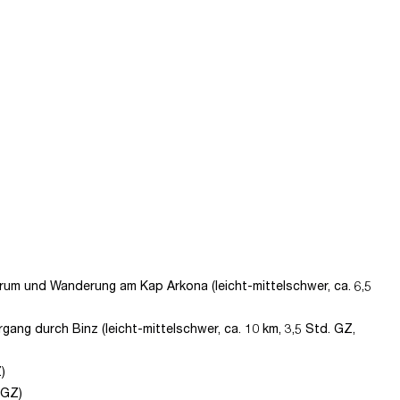
ntrum und Wanderung am Kap Arkona (leicht-mittelschwer, ca. 6,5
gang durch Binz (leicht-mittelschwer, ca. 10 km, 3,5 Std. GZ,
)
 GZ)