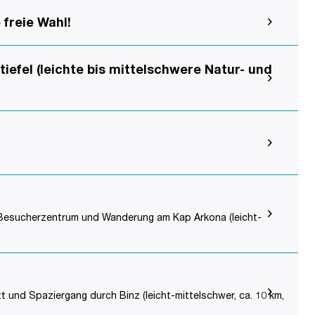
freie Wahl!
iefel (leichte bis mittelschwere Natur- und
itt Besucherzentrum und Wanderung am Kap Arkona (leicht-
t und Spaziergang durch Binz (leicht-mittelschwer, ca. 10 km,