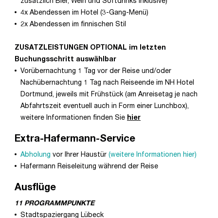
zusätzlich Bier, Wein und Softdrinks inklusive)
4x Abendessen im Hotel (3-Gang-Menü)
2x Abendessen im finnischen Stil
ZUSATZLEISTUNGEN OPTIONAL im letzten
Buchungsschritt auswählbar
Vorübernachtung 1 Tag vor der Reise und/oder
Nachübernachtung 1 Tag nach Reiseende im NH Hotel
Dortmund, jeweils mit Frühstück (am Anreisetag je nach
Abfahrtszeit eventuell auch in Form einer Lunchbox),
weitere Informationen finden Sie
hier
Extra-Hafermann-Service
Abholung
vor Ihrer Haustür
(weitere Informationen hier)
Hafermann Reiseleitung während der Reise
Ausflüge
11 PROGRAMMPUNKTE
Stadtspaziergang Lübeck