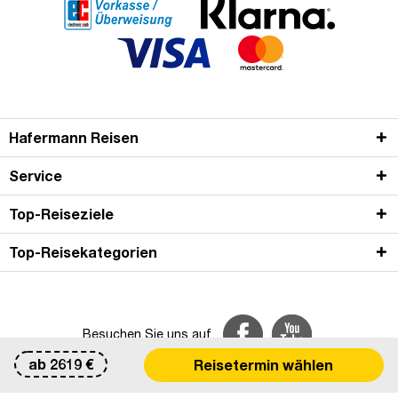
Hafermann Reisen
Service
Top-Reiseziele
Top-Reisekategorien
Besuchen Sie uns auf
ab
2619
€
Reisetermin wählen