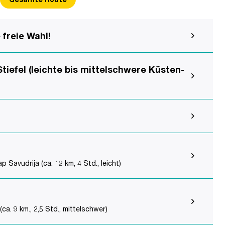
freie Wahl!
tiefel (leichte bis mittelschwere Küsten-
avudrija (ca. 12 km, 4 Std., leicht)
. 9 km., 2,5 Std., mittelschwer)