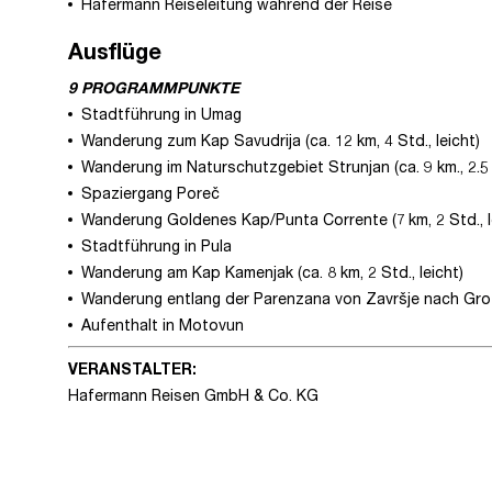
Hafermann Reiseleitung während der Reise
Ausflüge
9 PROGRAMMPUNKTE
Stadtführung in Umag
Wanderung zum Kap Savudrija (ca. 12 km, 4 Std., leicht)
Wanderung im Naturschutzgebiet Strunjan (ca. 9 km., 2.5 
Spaziergang Poreč
Wanderung Goldenes Kap/Punta Corrente (7 km, 2 Std., l
Stadtführung in Pula
Wanderung am Kap Kamenjak (ca. 8 km, 2 Std., leicht)
Wanderung entlang der Parenzana von Završje nach Grožn
Aufenthalt in Motovun
VERANSTALTER:
Hafermann Reisen GmbH & Co. KG