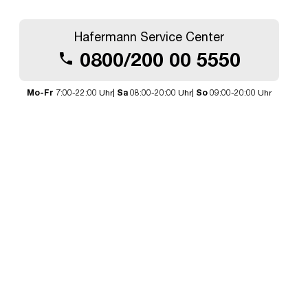
Hafermann Service Center
0800/200 00 5550
call
Mo-Fr
7:00-22:00 Uhr|
Sa
08:00-20:00 Uhr|
So
09:00-20:00 Uhr