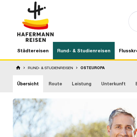
Städtereisen
Rund- & Studienreisen
Flusskr
RUND- & STUDIENREISEN
OSTEUROPA
Übersicht
Route
Leistung
Unterkunft