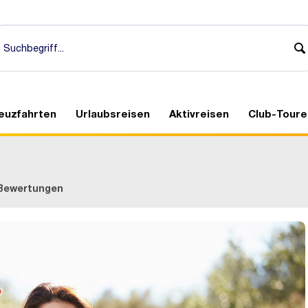
euzfahrten
Urlaubsreisen
Aktivreisen
Club-Toure
Bewertungen