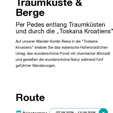
Traumküste &
Berge
Per Pedes entlang Traumküsten
und durch die „Toskana Kroatiens
Auf unserer Wander-Kombi-Reise in die "Toskana
Kroatiens" erleben Sie das malerische Hafenstädtchen
Umag, das wunderschöne Poreč mit charmanter Altstadt
und genießen die wunderschöne Natur während fünf
geführter Wanderungen.
Route
date_range