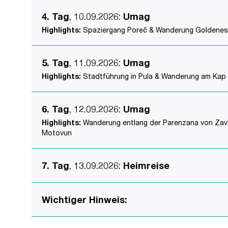
4. Tag
, 10.09.2026
:
Umag
Highlights:
Spaziergang Poreč & Wanderung Goldenes Ka
5. Tag
, 11.09.2026
:
Umag
Highlights:
Stadtführung in Pula & Wanderung am Kap Ka
6. Tag
, 12.09.2026
:
Umag
Highlights:
Wanderung entlang der Parenzana von Završj
Motovun
7. Tag
, 13.09.2026
:
Heimreise
Wichtiger Hinweis: