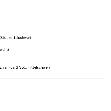
Std., mittelschwer)
eicht)
jan (ca. 2 Std., mittelschwer)