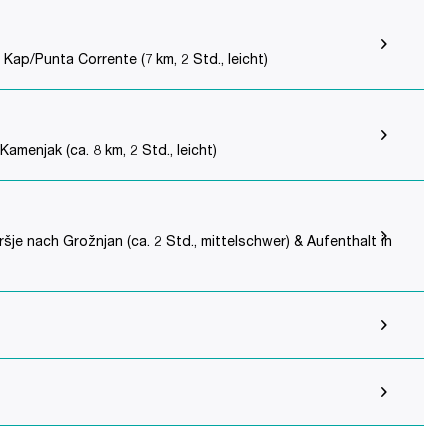
p/Punta Corrente (7 km, 2 Std., leicht)
menjak (ca. 8 km, 2 Std., leicht)
e nach Grožnjan (ca. 2 Std., mittelschwer) & Aufenthalt in