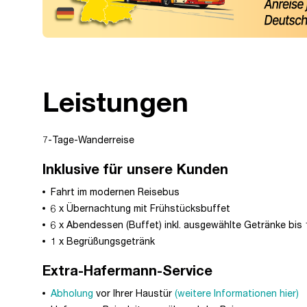
Leistungen
7-Tage-Wanderreise
Inklusive für unsere Kunden
Fahrt im modernen Reisebus
6 x Übernachtung mit Frühstücksbuffet
6 x Abendessen (Buffet) inkl. ausgewählte Getränke bis 
1 x Begrüßungsgetränk
Extra-Hafermann-Service
Abholung
vor Ihrer Haustür
(weitere Informationen hier)