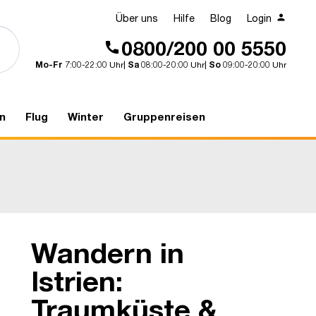
Über uns
Hilfe
Blog
Login
0800/200 00 5550
Mo-Fr
7:00-22:00 Uhr|
Sa
08:00-20:00 Uhr|
So
09:00-20:00 Uhr
n
Flug
Winter
Gruppenreisen
Wandern in
Umag
Istrien:
Traumküste &