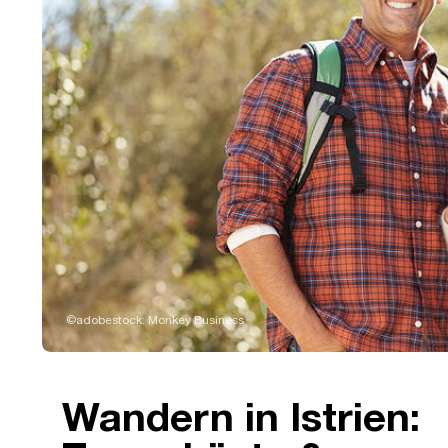
©adobestock: Monkey Business
Wandern in Istrien: