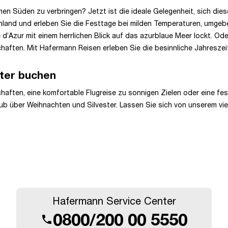
 Süden zu verbringen? Jetzt ist die ideale Gelegenheit, sich dies
chland und erleben Sie die Festtage bei milden Temperaturen, umg
d’Azur mit einem herrlichen Blick auf das azurblaue Meer lockt. Od
haften. Mit Hafermann Reisen erleben Sie die besinnliche Jahreszei
ster buchen
ften, eine komfortable Flugreise zu sonnigen Zielen oder eine fest
aub über Weihnachten und Silvester. Lassen Sie sich von unserem vie
Hafermann Service Center
0800/200 00 5550
call