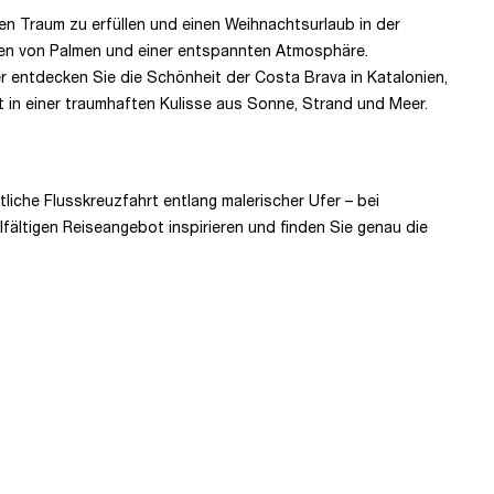
en Traum zu erfüllen und einen Weihnachtsurlaub in der
eben von Palmen und einer entspannten Atmosphäre.
er entdecken Sie die Schönheit der Costa Brava in Katalonien,
t in einer traumhaften Kulisse aus Sonne, Strand und Meer.
liche Flusskreuzfahrt entlang malerischer Ufer – bei
lfältigen Reiseangebot inspirieren und finden Sie genau die