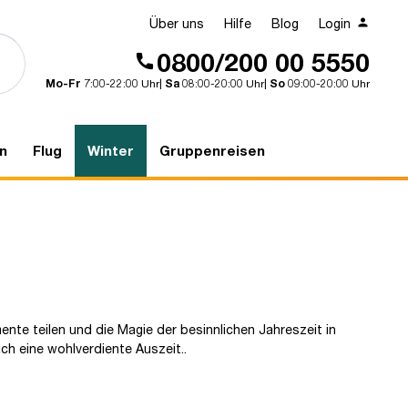
Über uns
Hilfe
Blog
Login
0800/200 00 5550
Mo-Fr
7:00-22:00 Uhr|
Sa
08:00-20:00 Uhr|
So
09:00-20:00 Uhr
n
Flug
Winter
Gruppenreisen
ente teilen und die Magie der besinnlichen Jahreszeit in
ch eine wohlverdiente Auszeit..