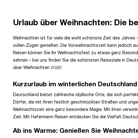
Urlaub über Weihnachten: Die be
Weihnachten ist für viele die wohl schönste Zeit des Jahres 
vollen Zügen genießen. Die Vorweihnachtszeit kann jedoch au
Reisen können Sie Ihr Weihnachtsfest zu etwas ganz Besonde
sehnen – bei uns finden Sie die schönsten Reiseziele in Deu
über Weihnachten 2026!
Kurzurlaub im winterlichen Deutschland
Deutschland bietet zahlreiche idyllische Orte, die sich perf
Dörfer, die mit ihren festlich geschmückten Straßen und ur
Weihnachtszeit eine ganz besondere Magie. Mit ihren verwink
Zeit. Mit Hafermann Reisen entdecken Sie die Vielfalt Deut
Ab ins Warme: Genießen Sie Weihnachte