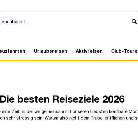
euzfahrten
Urlaubsreisen
Aktivreisen
Club-Toure
Die besten Reiseziele 2026
– eine Zeit, in der wir gemeinsam mit unseren Liebsten kostbare Mom
h sehr stressig sein. Warum also nicht dem Trubel entfliehen und si