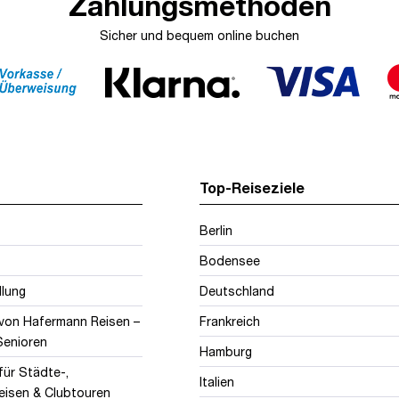
Zahlungsmethoden
Sicher und bequem online buchen
Top-Reiseziele
Berlin
Bodensee
llung
Deutschland
 von Hafermann Reisen –
Frankreich
 Senioren
Hamburg
für Städte-,
Italien
eisen & Clubtouren