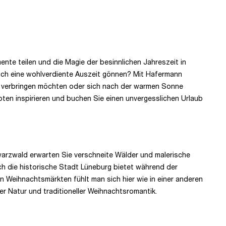
ente teilen und die Magie der besinnlichen Jahreszeit in
sich eine wohlverdiente Auszeit gönnen? Mit Hafermann
n verbringen möchten oder sich nach der warmen Sonne
oten inspirieren und buchen Sie einen unvergesslichen Urlaub
hwarzwald erwarten Sie verschneite Wälder und malerische
h die historische Stadt Lüneburg bietet während der
 Weihnachtsmärkten fühlt man sich hier wie in einer anderen
r Natur und traditioneller Weihnachtsromantik.