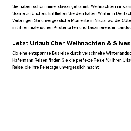
Sie haben schon immer davon geträumt, Weihnachten im warmen
Sonne zu buchen. Entfliehen Sie dem kalten Winter in Deuts
Verbringen Sie unvergessliche Momente in Nizza, wo die Côte 
mit ihren malerischen Küstenorten und faszinierenden Landsc
Jetzt Urlaub über Weihnachten & Silve
Ob eine entspannte Busreise durch verschneite Winterlandscha
Hafermann Reisen finden Sie die perfekte Reise für Ihren Url
Reise, die Ihre Feiertage unvergesslich macht!