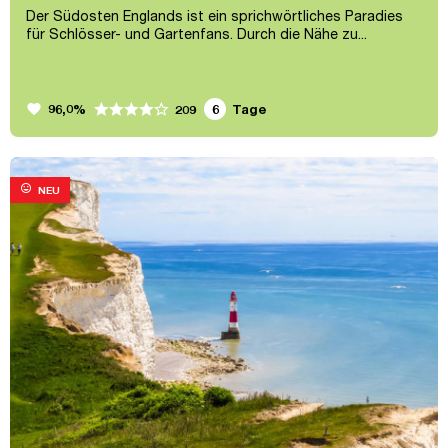
Der Südosten Englands ist ein sprichwörtliches Paradies
für Schlösser- und Gartenfans. Durch die Nähe zu...
favorite
96,0%
6
Tage
209
mood
NEU