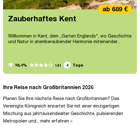
ab 689 €
Zauberhaftes Kent
Willkommen in Kent, dem „Garten Englands", wo Geschichte
und Natur in atemberaubender Harmonie miteinander...
favorite
98,4%
4
Tage
141
Ihre Reise nach Großbritannien 2026
Planen Sie Ihre nächste Reise nach Großbritannien? Das
Vereinigte Königreich erwartet Sie mit einer einzigartigen
Mischung aus jahrtausendealter Geschichte, pulsierenden
Metropolen und...
mehr erfahren »