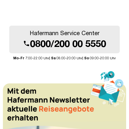
Hafermann Service Center
0800/200 00 5550
call
Mo-Fr
7:00-22:00 Uhr|
Sa
08:00-20:00 Uhr|
So
09:00-20:00 Uhr