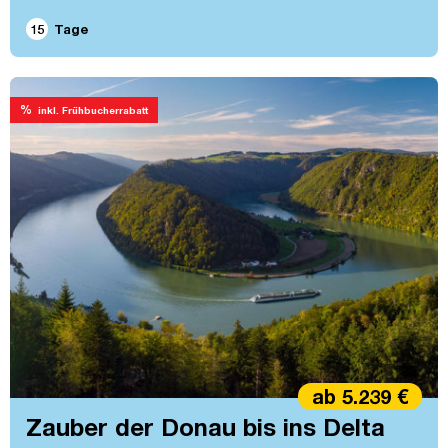
15
Tage
%
inkl. Frühbucherrabatt
ab 5.239 €
Zauber der Donau bis ins Delta