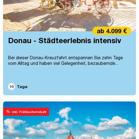
ab 4.099 €
Donau - Städteerlebnis intensiv
Bei dieser Donau-Kreuz­fahrt entspan­nen Sie zehn Tage
vom Alltag und haben viel Gelegenheit, bezaubernde...
10
Tage
%
inkl. Frühbucherrabatt