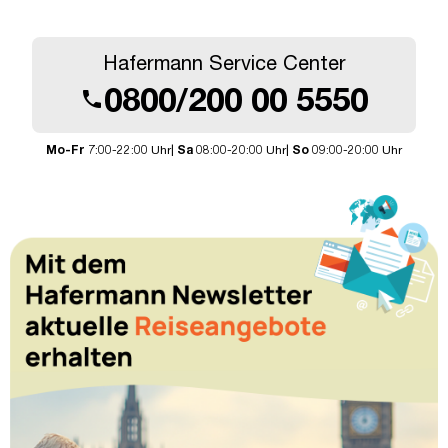
Hafermann Service Center
0800/200 00 5550
call
Mo-Fr
7:00-22:00 Uhr|
Sa
08:00-20:00 Uhr|
So
09:00-20:00 Uhr