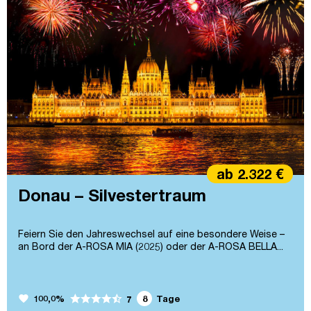
ab 2.322 €
Donau – Silvestertraum
Feiern Sie den Jahreswechsel auf eine besondere Weise –
an Bord der A-ROSA MIA (2025) oder der A-ROSA BELLA...
favorite
100,0%
8
Tage
7