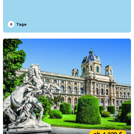
6
Tage