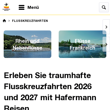
Menü
FLUSSKREUZFAHRTEN
Rhein und
Flüsse
Nebenflüsse
Frankreich
Erleben Sie traumhafte
Flusskreuzfahrten 2026
und 2027 mit Hafermann
Reisen