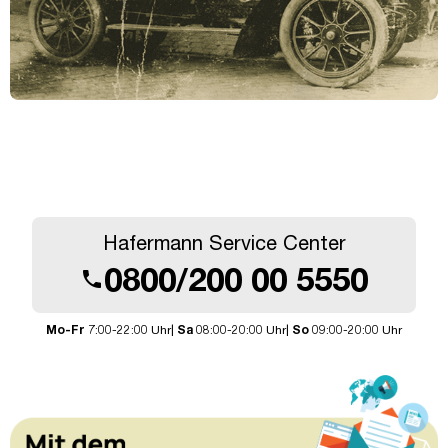
Hafermann Service Center
0800/200 00 5550
call
Mo-Fr
7:00-22:00 Uhr|
Sa
08:00-20:00 Uhr|
So
09:00-20:00 Uhr