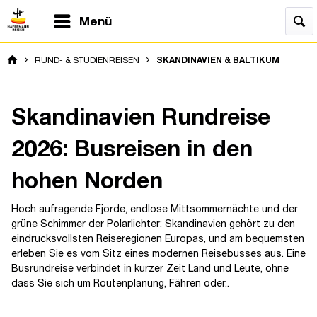
Menü
RUND- & STUDIENREISEN
SKANDINAVIEN & BALTIKUM
Skandinavien Rundreise
2026: Busreisen in den
hohen Norden
Hoch aufragende Fjorde, endlose Mittsommernächte und der
grüne Schimmer der Polarlichter: Skandinavien gehört zu den
eindrucksvollsten Reiseregionen Europas, und am bequemsten
erleben Sie es vom Sitz eines modernen Reisebusses aus. Eine
Busrundreise verbindet in kurzer Zeit Land und Leute, ohne
dass Sie sich um Routenplanung, Fähren oder..