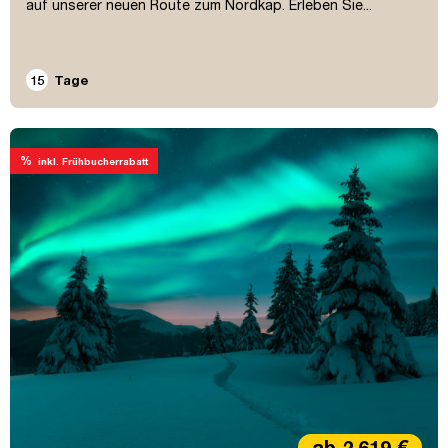
auf unserer neuen Route zum Nordkap. Erleben Sie...
15
Tage
%
inkl. Frühbucherrabatt
ab 2.619 €