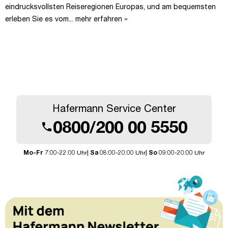
eindrucksvollsten Reiseregionen Europas, und am bequemsten
erleben Sie es vom...
mehr erfahren »
Hafermann Service Center
0800/200 00 5550
call
Mo-Fr
7:00-22:00 Uhr|
Sa
08:00-20:00 Uhr|
So
09:00-20:00 Uhr